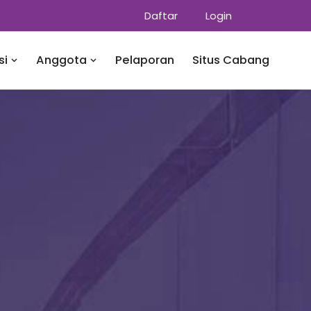
Daftar
Login
si
Anggota
Pelaporan
Situs Cabang