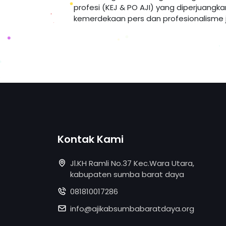
profesi (KEJ & PO AJI) yang diperjuangk
kemerdekaan pers dan profesionalisme ju
Kontak Kami
Jl.KH Ramli No.37 Kec.Wara Utara,
kabupaten sumba barat daya
081810017286
info@ajikabsumbabaratdaya.org