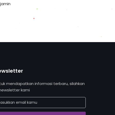
njamin
ewsletter
tuk mendapatkan informasi terbaru, silahkan
 newsletter kami