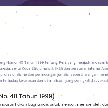
ang Nomor 40 Tahun 1999 tentang Pers yang menjadi landasan 
esia, serta Kode Etik Jurnalistik (KEJ) dan peraturan internal Alia
 profesionalisme dan perlindungan jurnalis, seperti larangan men
n terhadap kekerasan dan kriminalisasi, yang seringkali diadvokasi
o. 40 Tahun 1999)
ndasan hukum bagi jurnalis untuk mencari, memperoleh, da