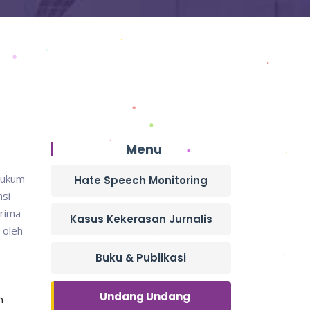
Menu
hukum
Hate Speech Monitoring
nsi
erima
Kasus Kekerasan Jurnalis
 oleh
Buku & Publikasi
Undang Undang
n