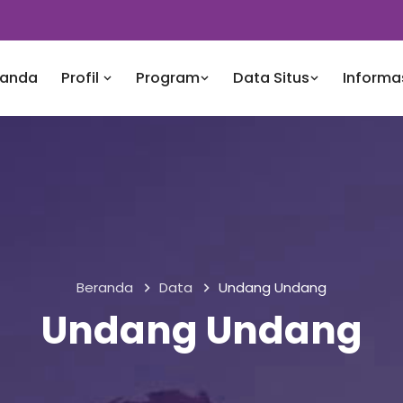
randa
Profil
Program
Data Situs
Informa
Beranda
Data
Undang Undang
Undang Undang