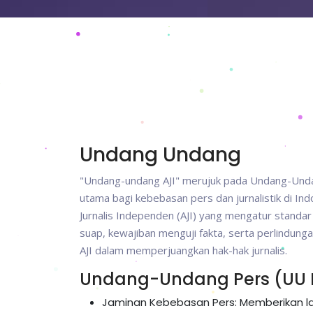
Undang Undang
"Undang-undang AJI" merujuk pada Undang-Und
utama bagi kebebasan pers dan jurnalistik di Indon
Jurnalis Independen (AJI) yang mengatur standar
suap, kewajiban menguji fakta, serta perlindunga
AJI dalam memperjuangkan hak-hak jurnalis.
Undang-Undang Pers (UU N
Jaminan Kebebasan Pers: Memberikan la